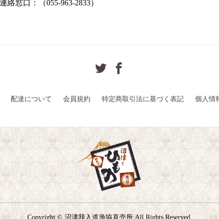
連絡窓口：（055-963-2833）
配達について
会員規約
特定商取引法に基づく表記
個人情
Copyright © 沼津我入道漁協直売所 All Rights Reserved.