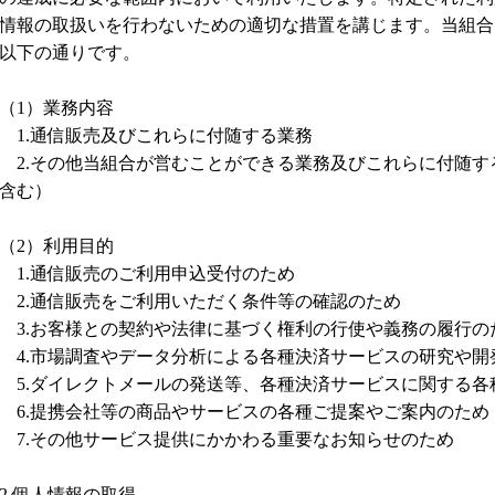
情報の取扱いを行わないための適切な措置を講じます。当組合
以下の通りです。
（1）業務内容
1.通信販売及びこれらに付随する業務
2.その他当組合が営むことができる業務及びこれらに付随す
含む）
（2）利用目的
1.通信販売のご利用申込受付のため
2.通信販売をご利用いただく条件等の確認のため
3.お客様との契約や法律に基づく権利の行使や義務の履行の
4.市場調査やデータ分析による各種決済サービスの研究や開
5.ダイレクトメールの発送等、各種決済サービスに関する各
6.提携会社等の商品やサービスの各種ご提案やご案内のため
7.その他サービス提供にかかわる重要なお知らせのため
2.個人情報の取得