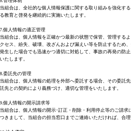
6.管理体制
当組合は、全社的な個人情報保護に関する取り組みを強化する
る教育と啓発を継続的に実施いたします。
7.個人情報の適正管理
当組合は、個人情報を正確かつ最新の状態で保管、管理するよ
クセス、紛失、破壊、改ざんおよび漏えい等を防止するため、
発生した場合でも迅速かつ適切に対処して、事故の再発の防止
いたします。
8.委託先の管理
当組合は、個人情報の処理を外部へ委託する場合、その委託先
託先との契約により義務づけ、適切な管理をいたします。
9.個人情報の開示請求等
当組合は、個人情報の開示･訂正・削除・利用停止等のご請求
つきまして、当組合の担当窓口までご連絡いただければ、合理